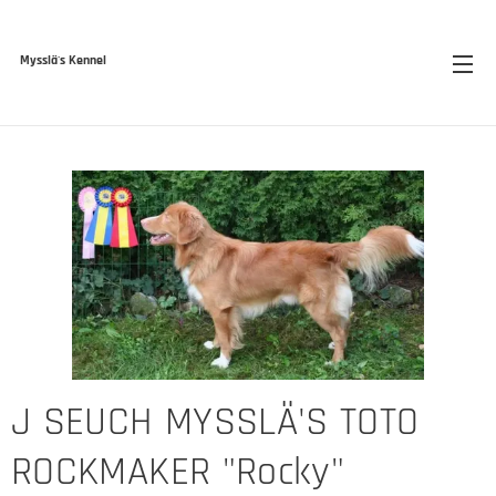
Mysslä's Kennel
J SEUCH MYSSLÄ'S TOTO
ROCKMAKER "Rocky"