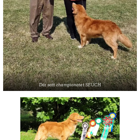
Där satt championatet SEUCH