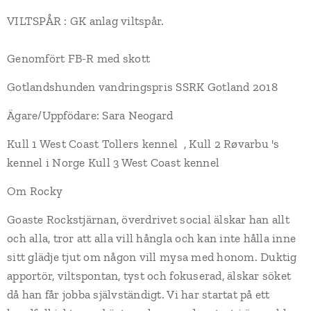
VILTSPÅR : GK anlag viltspår.
Genomfört FB-R med skott
Gotlandshunden vandringspris SSRK Gotland 2018
Ägare/Uppfödare: Sara Neogard
Kull 1 West Coast Tollers kennel , Kull 2 Røvarbu 's
kennel i Norge Kull 3 West Coast kennel
Om Rocky
Goaste Rockstjärnan, överdrivet social älskar han allt
och alla, tror att alla vill hångla och kan inte hålla inne
sitt glädje tjut om någon vill mysa med honom. Duktig
apportör, viltspontan, tyst och fokuserad, älskar söket
då han får jobba självständigt. Vi har startat på ett