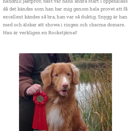
handfull jaktprov, bäst var hans andra start i öppenklass
då det kändes som han bar mig genom hela provet att få
excellent kändes så bra, han var så duktig. Snygg är han
med och älskar att showa i ringen och charma domare.
Han är verkligen en Rockstjärna!!