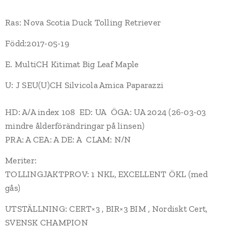
Ras: Nova Scotia Duck Tolling Retriever
Född:2017-05-19
E. MultiCH Kitimat Big Leaf Maple
U: J SEU(U)CH Silvicola Amica Paparazzi
HD: A/A index 108 ED: UA ÖGA: UA 2024 (26-03-03
mindre ålderförändringar på linsen)
PRA: A CEA: A DE: A CLAM: N/N
Meriter:
TOLLINGJAKTPROV: 1 NKL, EXCELLENT ÖKL (med
gås)
UTSTÄLLNING: CERT×3 , BIR×3 BIM , Nordiskt Cert,
SVENSK CHAMPION