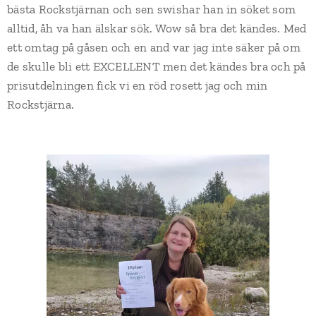
bästa Rockstjärnan och sen swishar han in söket som
alltid, åh va han älskar sök. Wow så bra det kändes. Med
ett omtag på gåsen och en and var jag inte säker på om
de skulle bli ett EXCELLENT men det kändes bra och på
prisutdelningen fick vi en röd rosett jag och min
Rockstjärna.