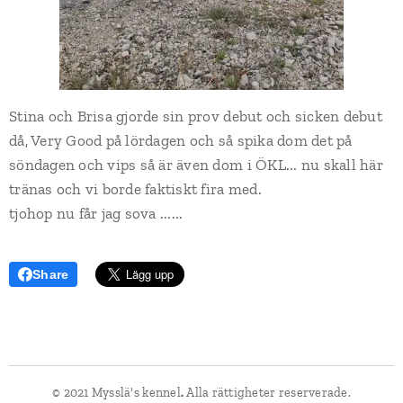
Stina och Brisa gjorde sin prov debut och sicken debut
då, Very Good på lördagen och så spika dom det på
söndagen och vips så är även dom i ÖKL... nu skall här
tränas och vi borde faktiskt fira med.
tjohop nu får jag sova ......
Share
© 2021 Mysslä's kennel
.
Alla rättigheter reserverade.