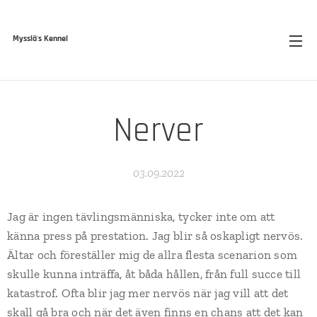
Mysslä's Kennel
Nerver
03.09.2022
Jag är ingen tävlingsmänniska, tycker inte om att
känna press på prestation. Jag blir så oskapligt nervös.
Ältar och föreställer mig de allra flesta scenarion som
skulle kunna inträffa, åt båda hållen, från full succe till
katastrof. Ofta blir jag mer nervös när jag vill att det
skall gå bra och när det även finns en chans att det kan