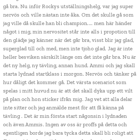
gå bra. Nu inför Rockys utställningshelg, var jag super
nervös och ville nästan inte åka. Om det skulle gå som
jag ville då skulle han bli champion.... men här händer
något i mig, min nervositet står inte alls i propotion till
den glädje jag känner när det går bra, visst blir jag glad,
superglad till och med, men inte tjoho glad. Jag är inte
heller besviken särskilt länge om det inte går bra. Nu är
det ny helg, ny tävling, annan hund. Ammi och jag skall
starta lydnad startklass i morgon. Nervös och tänker på
hur dåligt det kommer gå. Det värsta scenariot som
spelas i mitt huvud nu är att det skall dyka upp ett vilt
på plan och hon sticker ifrån mig. Jag vet att alla delar
inte sitter och jag anmälde mest för att få känna på
tävling . Det är min första start någonsin i lydnaden
och även Ammis. Ingen av oss är proffs på detta och
egentligen borde jag bara tycka detta skall bli roligt att