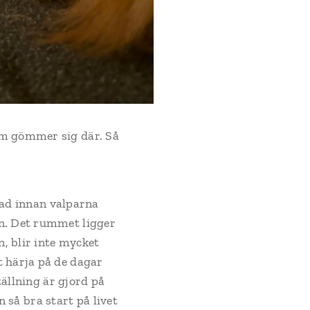
om gömmer sig där. Så
stad innan valparna
n. Det rummet ligger
, blir inte mycket
 härja på de dagar
tällning är gjord på
n så bra start på livet