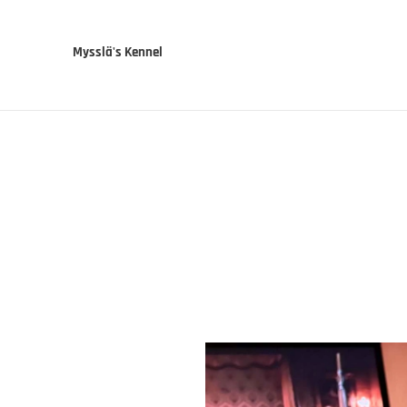
Mysslä's Kennel