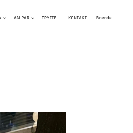
A
VALPAR
TRYFFEL
KONTAKT
Boende
d