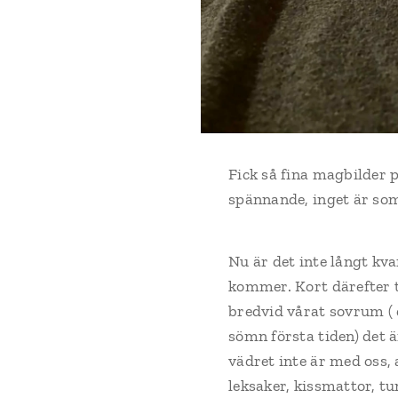
Fick så fina magbilder
spännande, inget är so
Nu är det inte långt kva
kommer. Kort därefter 
bredvid vårat sovrum ( 
sömn första tiden) det 
vädret inte är med oss, 
leksaker, kissmattor, tun